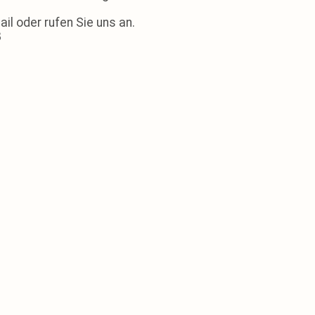
il oder rufen Sie uns an.
8