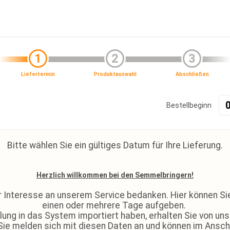
1
2
3
Liefertermin
Produktauswahl
Abschließen
Bestellbeginn
Bitte wählen Sie ein gültiges Datum für Ihre Lieferung.
Herzlich willkommen bei den Semmelbringern!
hr Interesse an unserem Service bedanken. Hier können Si
einen oder mehrere Tage aufgeben.
ung in das System importiert haben, erhalten Sie von un
 Sie melden sich mit diesen Daten an und können im Ansch